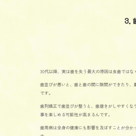
3
30代以降、実は歯を失う最大の原因は虫歯ではな
歯並びが悪いと、歯と歯の間に隙間ができたり、
です。
歯列矯正で歯並びが整うと、歯磨きがしやすくなり
事を楽しめる可能性が高まるんです。
歯周病は全身の健康にも影響を及ぼすことが分か