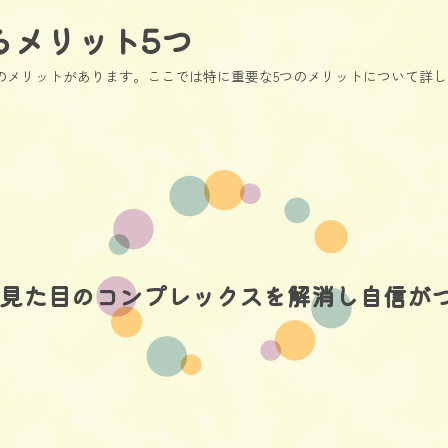
るメリット5つ
のメリットがあります。ここでは特に重要な5つのメリットについて詳
. 見た目のコンプレックスを解消し自信が