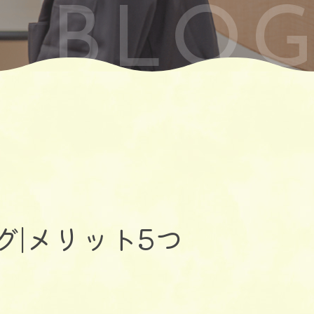
BLO
グ|メリット5つ