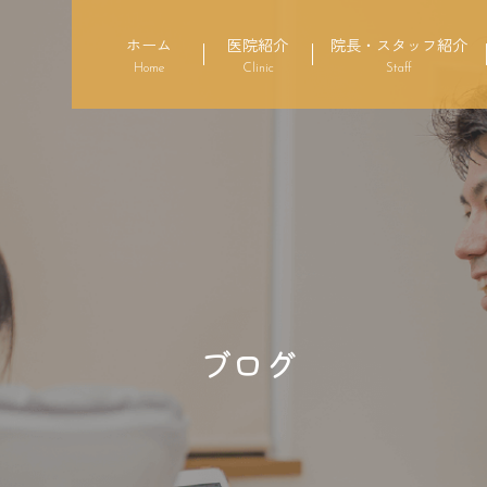
ホーム
医院紹介
院長・スタッフ紹介
Home
Clinic
Staff
ブログ