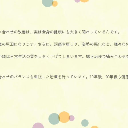
み合わせの改善は、実は全身の健康にも大きく関わっているんです。
症の原因になります。さらに、頭痛や肩こり、姿勢の悪化など、様々な
の不調は日常生活の質を大きく下げてしまいます。矯正治療で噛み合わせ
わせのバランスも重視した治療を行っています。10年後、20年後も健