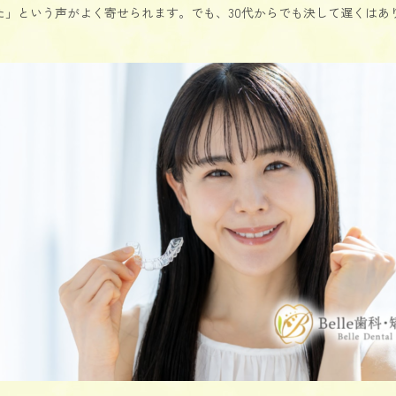
た」という声がよく寄せられます。でも、30代からでも決して遅くはあ