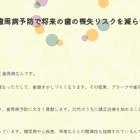
. 歯周病予防で将来の歯の喪失リスクを減ら
く歯周病なんです。
重なったりして、歯磨きがしづらくなります。その結果、プラークや歯
、歯周病予防に大きく貢献します。30代のうちに矯正治療を始めること
っています。糖尿病や心疾患、早産などとの関連性も指摘されているん