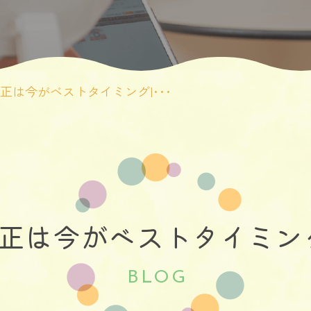
矯正は今がベストタイミング|･･･
矯正は今がベストタイミン
BLOG