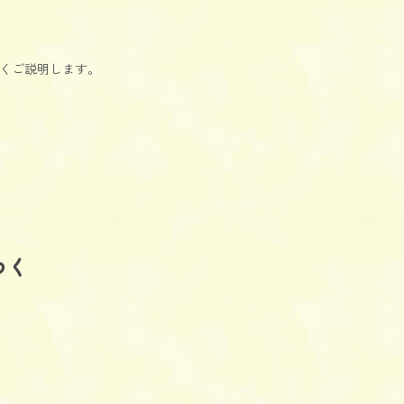
しくご説明します。
つく