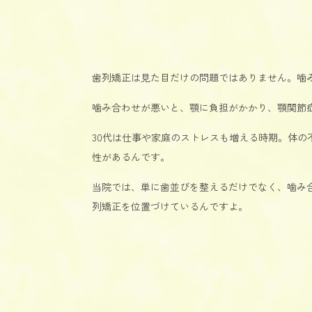
歯列矯正は見た目だけの問題ではありません。噛
噛み合わせが悪いと、顎に負担がかかり、顎関節
30代は仕事や家庭のストレスも増える時期。体
性があるんです。
当院では、単に歯並びを整えるだけでなく、噛み合
列矯正を位置づけているんですよ。