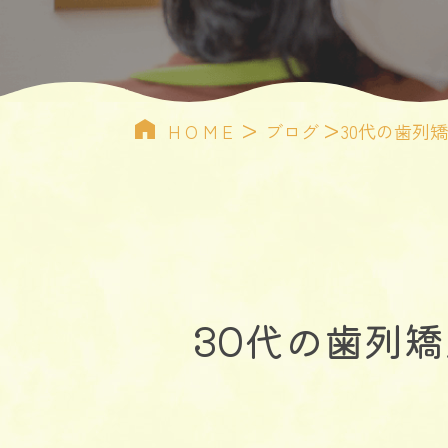
>
>
HOME
ブログ
30代の歯列
30代の歯列