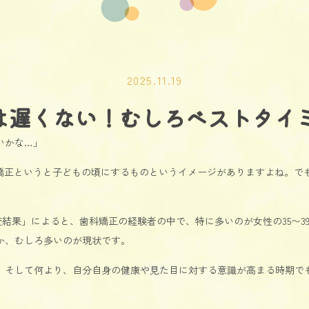
2025.11.19
は遅くない！むしろベストタイ
いかな…」
矯正というと子どもの頃にするものというイメージがありますよね。でも
結果」によると、歯科矯正の経験者の中で、特に多いのが女性の35〜39歳
か、むしろ多いのが現状です。
期。そして何より、自分自身の健康や見た目に対する意識が高まる時期で