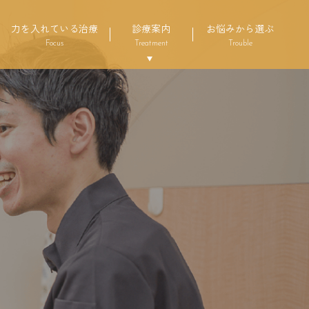
力を入れている治療
診療案内
お悩みから選ぶ
Focus
Treatment
Trouble