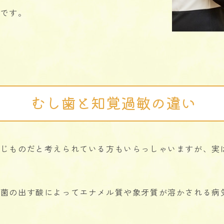
めです。
むし歯と知覚過敏の違い
じものだと考えられている方もいらっしゃいますが、実
歯菌の出す酸によってエナメル質や象牙質が溶かされる病