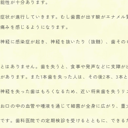
可能性が十分あります。
に症状が進行していきます。むし歯菌が出す酸がエナメル
い痛みを感じるようになります。
、神経に感染症が起き、神経を抜いたり（抜髄）、歯その
ことはありません。歯を失うと、食事や発声などに支障が
があります。また1本歯を失った人は、その後2本、3本
、神経を失った歯はもろくなるため、近い将来歯を失うリ
、お口の中の血管や唾液を通じて細菌が全身に広がり、重
療です。歯科医院での定期検診を受けるとともに、できる