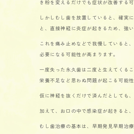
き粉を変えるだけでも症状が改善する
しかしむし歯を放置していると、確実
と、直接神経に炎症が起きるため、強
これを痛み止めなどで我慢していると
必要になる可能性が高まります。
一度失った永久歯は二度と生えてくる
栄養不足など思わぬ問題が起こる可能性
仮に神経を抜くだけで済んだとしても
加えて、お口の中で感染症が起きると
むし歯治療の基本は、早期発見早期治