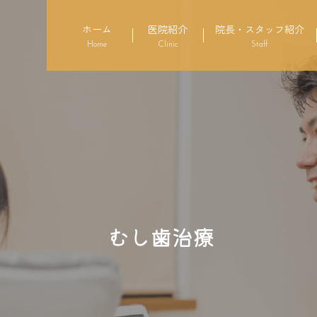
ホーム
医院紹介
院長・スタッフ紹介
Home
Clinic
Staff
むし歯治療