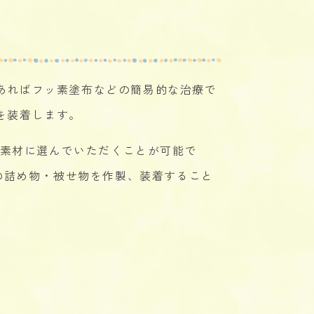
あればフッ素塗布などの簡易的な治療で
を装着します。
の素材に選んでいただくことが可能で
の詰め物・被せ物を作製、装着すること