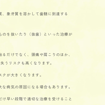
質、象牙質を溶かして歯髄に到達する
ものを抜いたり（抜歯）といった治療が
出るだけでなく、頭痛や肩こりのほか、
と失うリスクも高くなります。
スクが大きくなります。
大な病気の原因になる場合もあります。
だけ早い段階で適切な治療を受けること