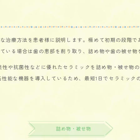
切な治療方法を患者様に説明します。極めて初期の段階で
している場合は歯の患部を削り取り、詰め物や歯の被せ物
、審美性や抗菌性などに優れたセラミックを詰め物・被せ物
う高性能な機器を導入しているため、最短1日でセラミック
。
詰め物・被せ物