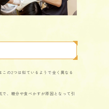
はこの2つは似ているようで全く異なる
気で、糖分や食べかすが原因となって引