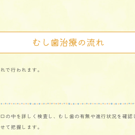
むし歯治療の流れ
流れで行われます。
お口の中を詳しく検査し、むし歯の有無や進行状況を確認
わせて把握します。