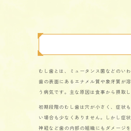
むし歯とは、ミュータンス菌などのい
歯の表面にあるエナメル質や象牙質が
う病気です。主な原因は食事から摂取
初期段階のむし歯は穴が小さく、症状
い場合も少なくありません。しかし症
神経など歯の内部の組織にもダメージ