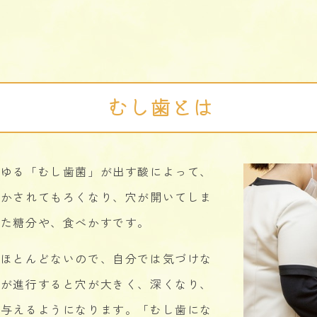
むし歯とは
わゆる「むし歯菌」が出す酸によって、
溶かされてもろくなり、穴が開いてしま
した糖分や、食べかすです。
もほとんどないので、自分では気づけな
状が進行すると穴が大きく、深くなり、
を与えるようになります。「むし歯にな