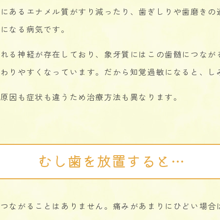
側にあるエナメル質がすり減ったり、歯ぎしりや歯磨きの
しになる病気です。
ばれる神経が存在しており、象牙質にはこの歯髄につなが
伝わりやすくなっています。だから知覚過敏になると、し
、原因も症状も違うため治療方法も異なります。
むし歯を放置すると…
につながることはありません。痛みがあまりにひどい場合