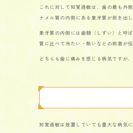
これに対して知覚過敏は、歯の最も外
ナメル質の内側にある象牙質が剥き出
象牙質の内側には歯髄（しずい）と呼
質に比べて冷たい・熱いなどの刺激が
どちらも歯に痛みを感じる病気ですが
知覚過敏は放置していても重大な病気