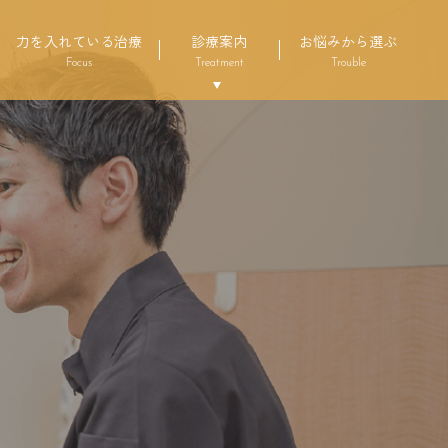
力を入れている治療
診療案内
お悩みから選ぶ
Focus
Treatment
Trouble