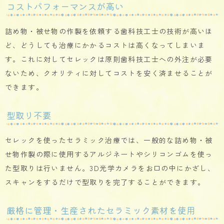
コストパフォーマンスが高い
詰め物・被せ物の作製を依頼する歯科技工士の技術が高いほ
ど、どうしても治療にかかるコストは高くなってしまいま
す。これに対してセレックは原則歯科技工士への外注が必要
ないため、クオリティに対してコストを安く済ませることが
できます。
型取り不要
セレックを使ったセラミック治療では、一般的な詰め物・被
せ物作製の際に使用するアルジネートやシリコンゴムを使っ
た型取りは行いません。3D光学カメラをお口の中にかざし、
スキャンをするだけで型取りを完了することができます。
厳格に管理・生産されたセラミック素材を使用