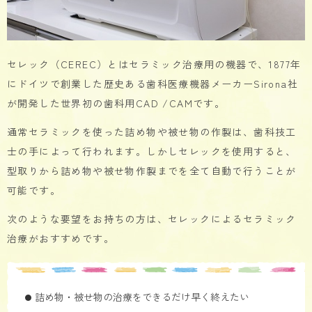
セレック（CEREC）とはセラミック治療用の機器で、1877年
にドイツで創業した歴史ある歯科医療機器メーカーSirona社
が開発した世界初の歯科用CAD /CAMです。
通常セラミックを使った詰め物や被せ物の作製は、歯科技工
士の手によって行われます。しかしセレックを使用すると、
型取りから詰め物や被せ物作製までを全て自動で行うことが
可能です。
次のような要望をお持ちの方は、セレックによるセラミック
治療がおすすめです。
詰め物・被せ物の治療をできるだけ早く終えたい