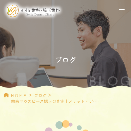
ブログ
BLOG
>
>
HOME
ブログ
前歯マウスピース矯正の真実｜メリット・デ･･･