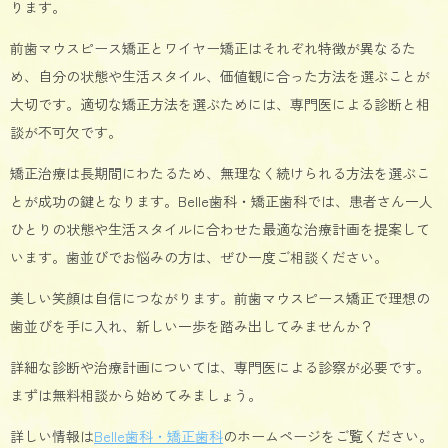
ります。
前歯マウスピース矯正とワイヤー矯正はそれぞれ特徴が異なるた
め、自分の状態や生活スタイル、価値観に合った方法を選ぶことが
大切です。適切な矯正方法を選ぶためには、専門医による診断と相
談が不可欠です。
矯正治療は長期間にわたるため、無理なく続けられる方法を選ぶこ
とが成功の鍵となります。Belle歯科・矯正歯科では、患者さん一人
ひとりの状態や生活スタイルに合わせた最適な治療計画を提案して
います。歯並びでお悩みの方は、ぜひ一度ご相談ください。
美しい笑顔は自信につながります。前歯マウスピース矯正で理想の
歯並びを手に入れ、新しい一歩を踏み出してみませんか？
詳細な診断や治療計画については、専門医による診察が必要です。
まずは無料相談から始めてみましょう。
詳しい情報は
Belle歯科・矯正歯科
のホームページをご覧ください。