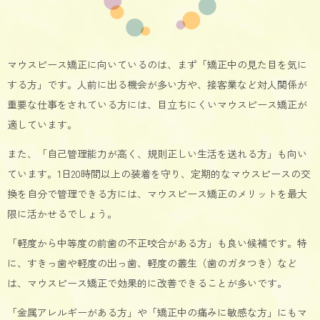
マウスピース矯正に向いているのは、まず「矯正中の見た目を気に
する方」です。人前に出る機会が多い方や、接客業など対人関係が
重要な仕事をされている方には、目立ちにくいマウスピース矯正が
適しています。
また、「自己管理能力が高く、規則正しい生活を送れる方」も向い
ています。1日20時間以上の装着を守り、定期的なマウスピースの交
換を自分で管理できる方には、マウスピース矯正のメリットを最大
限に活かせるでしょう。
「軽度から中等度の前歯の不正咬合がある方」も良い候補です。特
に、すきっ歯や軽度の出っ歯、軽度の叢生（歯のガタつき）など
は、マウスピース矯正で効果的に改善できることが多いです。
「金属アレルギーがある方」や「矯正中の痛みに敏感な方」にもマ