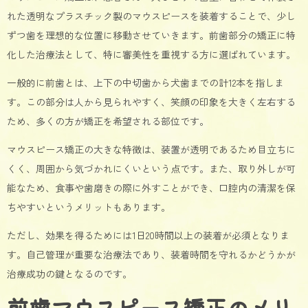
れた透明なプラスチック製のマウスピースを装着することで、少し
ずつ歯を理想的な位置に移動させていきます。前歯部分の矯正に特
化した治療法として、特に審美性を重視する方に選ばれています。
一般的に前歯とは、上下の中切歯から犬歯までの計12本を指しま
す。この部分は人から見られやすく、笑顔の印象を大きく左右する
ため、多くの方が矯正を希望される部位です。
マウスピース矯正の大きな特徴は、装置が透明であるため目立ちに
くく、周囲から気づかれにくいという点です。また、取り外しが可
能なため、食事や歯磨きの際に外すことができ、口腔内の清潔を保
ちやすいというメリットもあります。
ただし、効果を得るためには1日20時間以上の装着が必須となりま
す。自己管理が重要な治療法であり、装着時間を守れるかどうかが
治療成功の鍵となるのです。
前歯マウスピース矯正のメリ