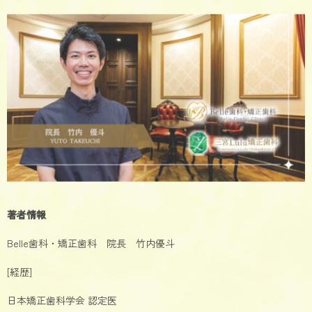
著者情報
Belle歯科・矯正歯科 院長 竹内優斗
[経歴]
日本矯正歯科学会 認定医