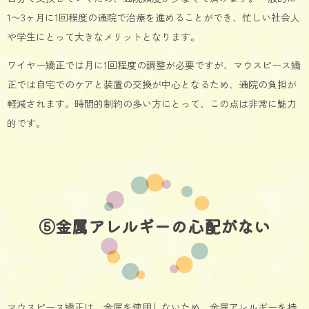
1〜3ヶ月に1回程度の通院で治療を進めることができ、忙しい社会人
や学生にとって大きなメリットとなります。
ワイヤー矯正では月に1回程度の調整が必要ですが、マウスピース矯
正では自宅でのケアと装置の交換が中心となるため、通院の負担が
軽減されます。時間的制約の多い方にとって、この点は非常に魅力
的です。
⑤金属アレルギーの心配がない
マウスピース矯正は、金属を使用しないため、金属アレルギーを持