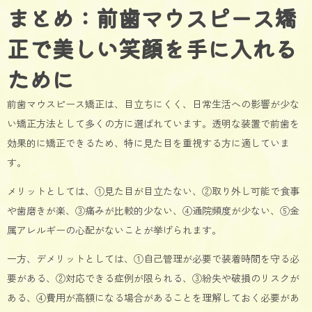
まとめ：前歯マウスピース矯
正で美しい笑顔を手に入れる
ために
前歯マウスピース矯正は、目立ちにくく、日常生活への影響が少な
い矯正方法として多くの方に選ばれています。透明な装置で前歯を
効果的に矯正できるため、特に見た目を重視する方に適していま
す。
メリットとしては、①見た目が目立たない、②取り外し可能で食事
や歯磨きが楽、③痛みが比較的少ない、④通院頻度が少ない、⑤金
属アレルギーの心配がないことが挙げられます。
一方、デメリットとしては、①自己管理が必要で装着時間を守る必
要がある、②対応できる症例が限られる、③紛失や破損のリスクが
ある、④費用が高額になる場合があることを理解しておく必要があ