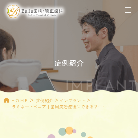
症例紹介
IMPLANT
>
>
>
HOME
症例紹介
インプラント
ラミネートベニア｜歯周病治療後にできる？･･･