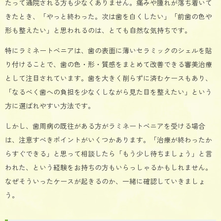
たって通院される方も少なくありません。痛みや腫れが落ち着いて
きたとき、「やっと終わった。次は歯を白くしたい」「前歯の色や
形も整えたい」と思われるのは、とても自然な気持ちです。
特にラミネートベニアは、歯の表面に薄いセラミックのシェルを貼
り付けることで、歯の色・形・質感をまとめて改善できる審美治療
として注目されています。歯を大きく削らずに済むケースもあり、
「なるべく歯への負担を少なくしながら見た目を整えたい」という
方に選ばれやすい方法です。
しかし、歯周病の既往がある方がラミネートベニアを受ける場合
は、注意すべきポイントがいくつかあります。「治療が終わったか
らすぐできる」と思って相談したら「もう少し待ちましょう」と言
われた、という経験をお持ちの方もいらっしゃるかもしれません。
なぜそういったケースが起きるのか、一緒に確認していきましょ
う。