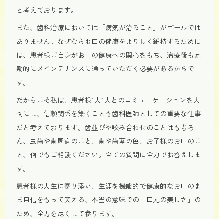
と考えております。
また、歯科治療においては「病気が治ること」がゴールでは
ありません。なぜならお口の健康をより長く維持するために
は、患者様ご自身がお口の健康への関心をもち、治療後も定
期的にメインテナンスに通っていただく必要があるからで
す。
だからこそ私は、患者様1人1人とのコミュニケーションを大
切にし、信頼関係を築くことも歯科医師としての重要な仕事
だと考えております。歯並びや咬み合わせのことはもちろ
ん、虫歯や歯周病のこと、歯や歯茎の色、お子様のお口のこ
と、何でもご相談ください。全ての質問に全力でお答えしま
す。
患者様の人生に寄り添い、生涯を機能的で健康的なお口のま
ま自信をもって笑える、本当の意味での「口元の美しさ」の
ため、全力を尽くして参ります。