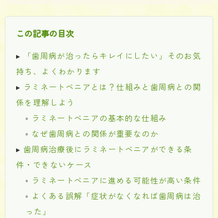
この記事の目次
▸
「歯周病が治ったらキレイにしたい」そのお気
持ち、よくわかります
▸
ラミネートベニアとは？仕組みと歯周病との関
係を理解しよう
◦
ラミネートベニアの基本的な仕組み
◦
なぜ歯周病との関係が重要なのか
▸
歯周病治療後にラミネートベニアができる条
件・できないケース
◦
ラミネートベニアに進める可能性が高い条件
◦
よくある誤解「症状がなくなれば歯周病は治
った」