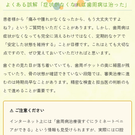
よくある誤解「症状がなくなれば歯周病は治った」
患者様から「痛みや腫れがなくなったから、もう大丈夫ですよ
ね？」というご質問をいただくことがあります。しかし、歯周病は
症状がなくなっても完全に消えるわけではなく、定期的なケアで
「安定した状態を維持する」ことが目標です。これはとても大切な
点ですので、ぜひ覚えておいていただければと思います。
歯ぐきの見た目が落ち着いていても、歯周ポケットの奥に細菌が残
っていたり、骨の状態が確認できていない段階では、審美治療に進
むのは時期尚早なことがあります。精密な検査と担当医の判断のも
とで進めることが重要です。
⚠ ご注意ください
インターネット上には「歯周病治療後すぐにラミネートベニ
アができる」という情報も見受けられますが、実際には口腔