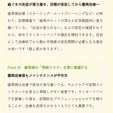
歯ぐきの炎症が落ち着き、状態が安定してから審美治療へ
歯周病治療（スケーリング・ルートプレーニングなど）が終
わり、定期検査で「歯周ポケットの深さが正常範囲内に落ち
着いている」「出血が見られない」などの安定が確認されて
から、初めてラミネートベニアの適応を検討できます。目安
として治療終了から数か月程度の安定期間が必要となる場合
が多いです（個人差があります）。
Point 03 歯周病の「再発リスク」を常に意識する
審美治療後もメインテナンスが不可欠
歯周病は治療で症状が落ち着いても、セルフケアや定期メイ
ンテナンスを怠ると再発しやすい疾患です。ラミネートベニ
アを装着した後も、定期的なプロフェッショナルケアを続け
ることが、治療を長持ちさせるうえでとても重要です。