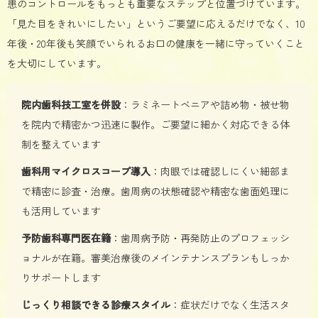
患のコントロールをもっとも重要なステップと位置づけています。
「見た目をきれいにしたい」というご要望に応えるだけでなく、10
年後・20年後も笑顔でいられるお口の健康を一緒に守っていくこと
を大切にしています。
院内歯科技工室を併設
：ラミネートベニアや詰め物・被せ物
を院内で精密かつ迅速に製作。ご要望に細かく対応できる体
制を整えています
歯科用マイクロスコープ導入
：肉眼では確認しにくい細部ま
で精密に診査・治療。歯周病の状態確認や精密な歯面処理に
も活用しています
予防歯科専門医在籍
：歯周病予防・再発防止のプロフェッシ
ョナルが在籍。審美治療後のメインテナンスプランもしっか
りサポートします
じっくり相談できる診療スタイル
：症状だけでなく生活スタ