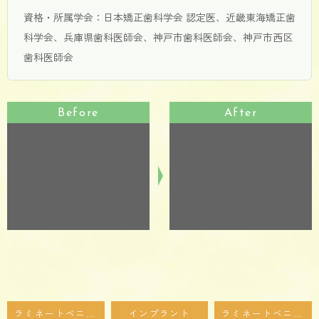
資格・所属学会：日本矯正歯科学会 認定医、近畿東海矯正歯
科学会、兵庫県歯科医師会、神戸市歯科医師会、神戸市西区
歯科医師会
Before
After
ラミネートベニア保証は何年？確認すべき5つのポイントを歯科医が解説
インプラント
ラミネートベニアを長持ちさせる習慣｜神戸市西区のBELLE歯科が徹底解説