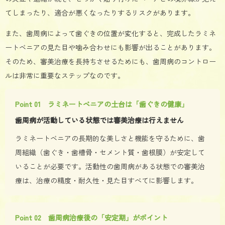
てしまったり、適合が悪くなったりするリスクがあります。
また、歯周病によって歯ぐきの位置が変化すると、完成したラミネ
ートベニアの見た目や噛み合わせにも影響が出ることがあります。
そのため、審美治療を長持ちさせるためにも、歯周病のコントロー
ルは非常に重要なステップなのです。
Point 01 ラミネートベニアの土台は「歯ぐきの健康」
歯周病が活動している状態では審美治療は行えません
ラミネートベニアの長期的な美しさと機能を守るために、歯
周組織（歯ぐき・歯槽骨・セメント質・歯根膜）が安定して
いることが必要です。活動性の歯周病がある状態での審美治
療は、治療の精度・耐久性・見た目すべてに影響します。
Point 02 歯周病治療後の「安定期」がポイント