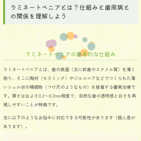
ラミネートベニアとは？仕組みと歯周病と
の関係を理解しよう
ラミネートベニアの基本的な仕組み
ラミネートベニアとは、歯の表面（主に前歯のエナメル質）を薄く
削り、そこに陶材（セラミック）やジルコニアなどでつくられた薄
いシェル状の補綴物（つけ爪のようなもの）を接着する審美治療で
す。厚さはおよそ0.3〜0.7mm程度で、自然な歯の透明感と白さを再
現しやすいことが特徴です。
主に以下のようなお悩みに対応できる可能性があります（個人差が
あります）。