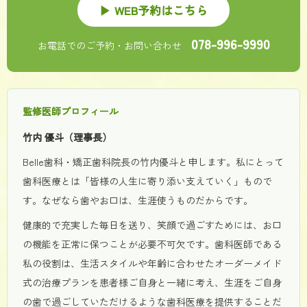
▶ WEB予約はこちら
078-996-9990
お電話でのご予約・お問い合わせ
監修医師プロフィール
竹内 優斗（理事長）
Belle歯科・矯正歯科院長の竹内優斗と申します。私にとって
歯科医療とは「皆様の人生に寄り添い支えていく」もので
す。なぜなら歯やお口は、生涯使うものだからです。
健康的で充実した毎日を送り、笑顔で過ごすためには、お口
の機能を正常に保つことが必要不可欠です。歯科医師である
私の役割は、生活スタイルや年齢に合わせたオーダーメイド
式の治療プランを患者様ご自身と一緒に考え、生涯をご自身
の歯で過ごしていただけるような歯科医療を提供することだ