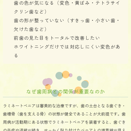
歯の色が気になる（変色・黄ばみ・テトラサイ
クリン歯など）
歯の形が整っていない（すきっ歯・小さい歯・
欠けた歯など）
前歯の見た目をトータルで改善したい
ホワイトニングだけでは対応しにくい変色があ
る
なぜ歯周病との関係が重要なのか
ラミネートベニアは審美的な治療ですが、歯の土台となる歯ぐき・
歯槽骨（歯を支える骨）の状態が健全であることが大前提です。歯
周病が活動期にある状態でラミネートベニアを装着すると、歯ぐき
の炎症や退縮が続き、せっかく貼り付けたベニアとの境界線が見え