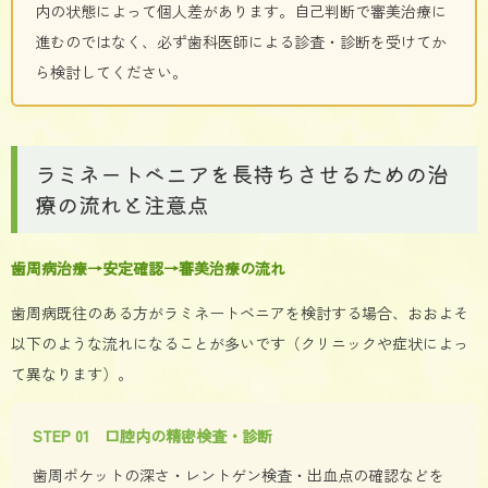
内の状態によって個人差があります。自己判断で審美治療に
進むのではなく、必ず歯科医師による診査・診断を受けてか
ら検討してください。
ラミネートベニアを長持ちさせるための治
療の流れと注意点
歯周病治療→安定確認→審美治療の流れ
歯周病既往のある方がラミネートベニアを検討する場合、おおよそ
以下のような流れになることが多いです（クリニックや症状によっ
て異なります）。
STEP 01 口腔内の精密検査・診断
歯周ポケットの深さ・レントゲン検査・出血点の確認などを