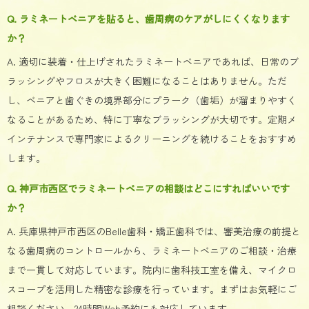
Q. ラミネートベニアを貼ると、歯周病のケアがしにくくなります
か？
A. 適切に装着・仕上げされたラミネートベニアであれば、日常のブ
ラッシングやフロスが大きく困難になることはありません。ただ
し、ベニアと歯ぐきの境界部分にプラーク（歯垢）が溜まりやすく
なることがあるため、特に丁寧なブラッシングが大切です。定期メ
インテナンスで専門家によるクリーニングを続けることをおすすめ
します。
Q. 神戸市西区でラミネートベニアの相談はどこにすればいいです
か？
A. 兵庫県神戸市西区のBelle歯科・矯正歯科では、審美治療の前提と
なる歯周病のコントロールから、ラミネートベニアのご相談・治療
まで一貫して対応しています。院内に歯科技工室を備え、マイクロ
スコープを活用した精密な診療を行っています。まずはお気軽にご
相談ください。24時間Web予約にも対応しています。