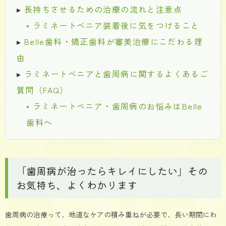
▸
長持ちさせるための治療の流れと注意点
◦
ラミネートベニア装着後に気をつけること
▸
Belle歯科・矯正歯科が審美治療にこだわる理
由
▸
ラミネートベニアと歯周病に関するよくあるご
質問（FAQ）
◦
ラミネートベニア・歯周病のお悩みはBelle
歯科へ
「歯周病が治ったらキレイにしたい」その
お気持ち、よくわかります
歯周病の治療って、地道なケアの積み重ねが必要で、長い期間にわ